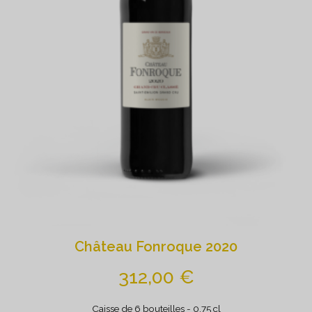
Château Fonroque 2020
312,00
€
Caisse de 6 bouteilles
- 0.75 cl