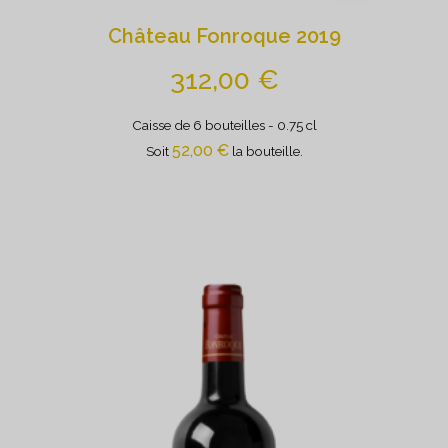
Château Fonroque 2019
312,00
€
Caisse de 6 bouteilles
- 0.75 cl
52,00
€
Soit
la bouteille.