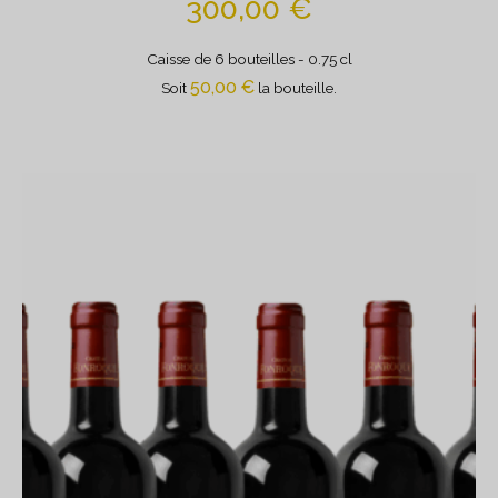
300,00
€
Caisse de 6 bouteilles
- 0.75 cl
50,00
€
Soit
la bouteille.