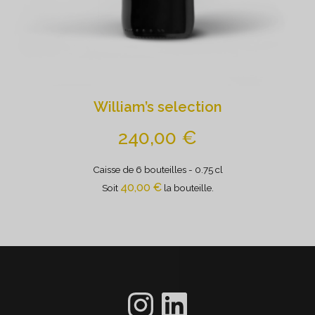
William’s selection
240,00
€
Caisse de 6 bouteilles
- 0.75 cl
40,00
€
Soit
la bouteille.
gfhfhhf
LinkedIn