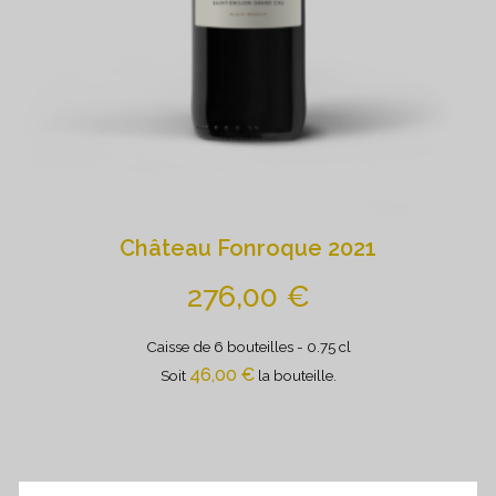
Château Fonroque 2021
276,00
€
Caisse de 6 bouteilles
- 0.75 cl
46,00
€
Soit
la bouteille.