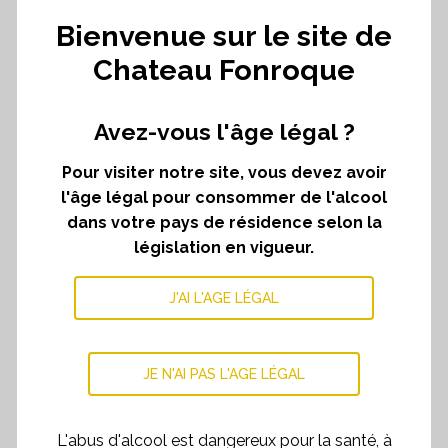
Bienvenue sur le site de
Chateau Fonroque
Avez-vous l'âge légal ?
Pour visiter notre site, vous devez avoir
l'âge légal pour consommer de l'alcool
dans votre pays de résidence selon la
législation en vigueur.
J'AI L'AGE LÉGAL
JE N'AI PAS L'AGE LÉGAL
L'abus d'alcool est dangereux pour la santé, à